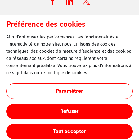
Préférence des cookies
Plan du site
Afin d’optimiser les performances, les fonctionnalités et
l’interactivité de notre site, nous utilisons des cookies
Mentions légales
techniques, des cookies de mesure d’audience et des cookies
de réseaux sociaux, dont certains requièrent votre
Politique d’utilisation des cookies
consentement préalable. Vous trouverez plus d’informations à
ce sujet dans notre
politique de cookies
Paramétrer
Refuser
Tout accepter