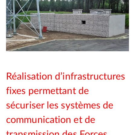
Réalisation d’infrastructures
fixes permettant de
sécuriser les systèmes de
communication et de
transmission des Forces