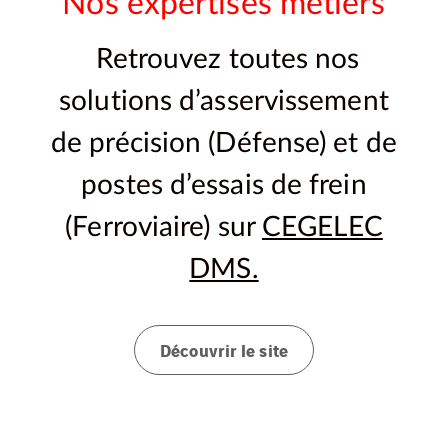
Nos expertises métiers
Retrouvez toutes nos
solutions d’asservissement
de précision (Défense) et de
postes d’essais de frein
(Ferroviaire) sur
CEGELEC
DMS.
Découvrir le site