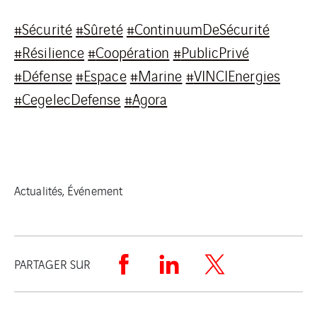
#
Sécurité
#
Sûreté
#
ContinuumDeSécurité
#
Résilience
#
Coopération
#
PublicPrivé
#
Défense
#
Espace
#
Marine
#
VINCIEnergies
#
CegelecDefense
#
Agora
Actualités, Événement
PARTAGER SUR