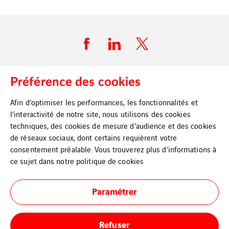
Préférence des cookies
Plan du site
Afin d’optimiser les performances, les fonctionnalités et
l’interactivité de notre site, nous utilisons des cookies
Mentions légales
techniques, des cookies de mesure d’audience et des cookies
de réseaux sociaux, dont certains requièrent votre
Politique d’utilisation des cookies
consentement préalable. Vous trouverez plus d’informations à
ce sujet dans notre
politique de cookies
Paramétrer
Refuser