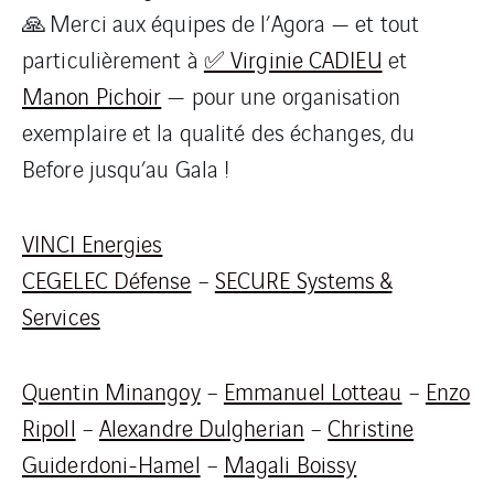
🙏 Merci aux équipes de l’Agora — et tout
particulièrement à
✅ Virginie CADIEU
et
Manon Pichoir
— pour une organisation
exemplaire et la qualité des échanges, du
Before jusqu’au Gala !
VINCI Energies
CEGELEC Défense
–
SECURE Systems &
Services
Quentin Minangoy
–
Emmanuel Lotteau
–
Enzo
Ripoll
–
Alexandre Dulgherian
–
Christine
Guiderdoni-Hamel
–
Magali Boissy