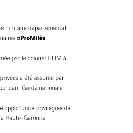
ué militaire départemental
#ProMilès
tenaires
.
imée par le colonel HEIM à
 privées a été assurée par
spondant Garde nationale.
e opportunité privilégiée de
la Haute-Garonne.