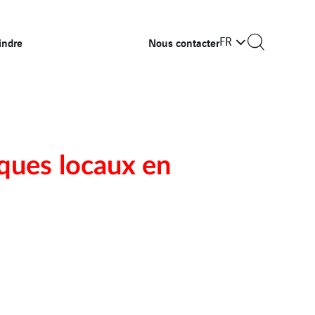
FR
indre
Nous contacter
ques locaux en