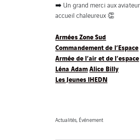
➡️ Un grand merci aux aviateurs 
accueil chaleureux 👏
Armées Zone Sud
Commandement de l’Espace
Armée de l’air et de l’espace
Léna Adam
Alice Billy
Les Jeunes IHEDN
Actualités, Événement