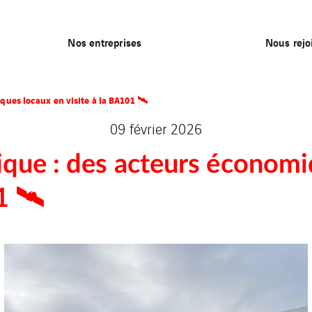
Nos entreprises
Nous rejo
ues locaux en visite à la BA101 🛰️
09 février 2026
ique : des acteurs économi
 🛰️