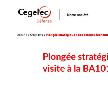
Notre société
Plongée stratégique : des acteurs économiq
Accueil
»
Actualités
»
Plongée stratég
visite à la BA101