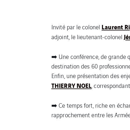
Laurent R
Invité par le colonel
Jé
adjoint, le lieutenant-colonel
➡️ Une conférence, de grande q
destination des 60 professionn
Enfin, une présentation des enj
THIERRY NOEL
, correspondan
➡️ Ce temps fort, riche en écha
rapprochement entre les Armée