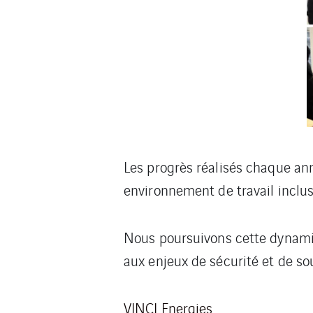
Les progrès réalisés chaque ann
environnement de travail inclus
Nous poursuivons cette dynamiqu
aux enjeux de sécurité et de s
VINCI Energies