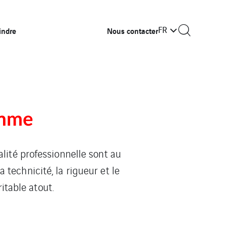
FR
indre
Nous contacter
emme
alité professionnelle sont au
technicité, la rigueur et le
itable atout.