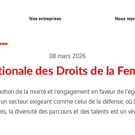
Nos entreprises
Nous rejo
emme
08 mars 2026
tionale des Droits de la F
motion de la mixité et l’engagement en faveur de l’ég
 secteur exigeant comme celui de la défense, où la 
ls, la diversité des parcours et des talents est un vér