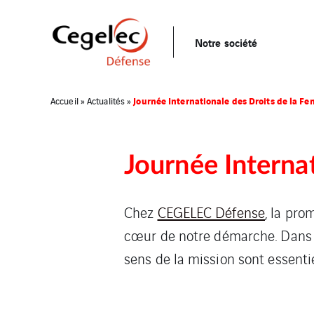
Notre société
Journée Internationale des Droits de la F
Accueil
»
Actualités
»
Journée Interna
Chez
CEGELEC Défense
, la pro
cœur de notre démarche. Dans un
sens de la mission sont essentie