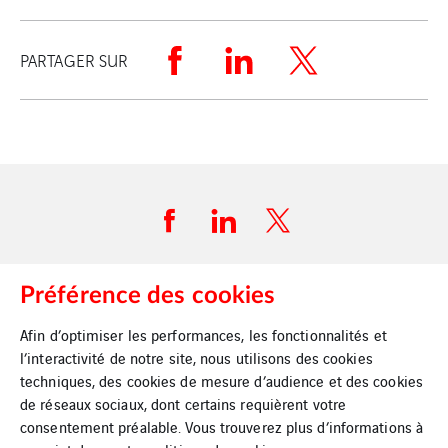
PARTAGER SUR
Préférence des cookies
Plan du site
Afin d’optimiser les performances, les fonctionnalités et
l’interactivité de notre site, nous utilisons des cookies
Mentions légales
techniques, des cookies de mesure d’audience et des cookies
de réseaux sociaux, dont certains requièrent votre
Politique d’utilisation des cookies
consentement préalable. Vous trouverez plus d’informations à